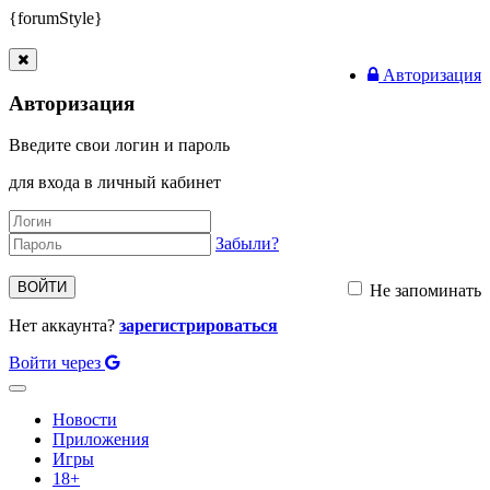
{forumStyle}
Авторизация
Авторизация
Введите свои логин и пароль
для входа в личный кабинет
Забыли?
ВОЙТИ
Не запоминать
Нет аккаунта?
зарегистрироваться
Войти через
Toggle
navigation
Новости
Приложения
Игры
18+