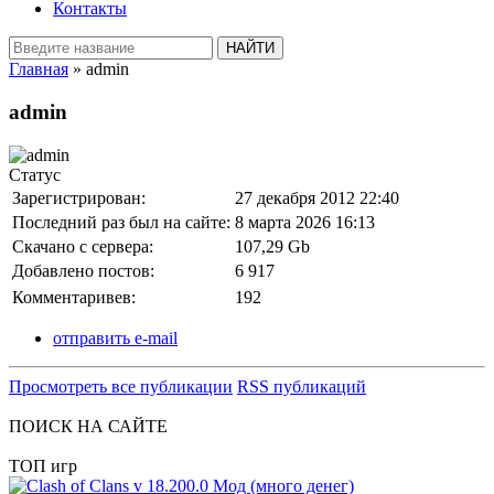
Контакты
Главная
» admin
admin
Статус
Зарегистрирован:
27 декабря 2012 22:40
Последний раз был на сайте:
8 марта 2026 16:13
Скачано с сервера:
107,29 Gb
Добавлено постов:
6 917
Комментаривев:
192
отправить e-mail
Просмотреть все публикации
RSS публикаций
ПОИСК НА САЙТЕ
ТОП игр