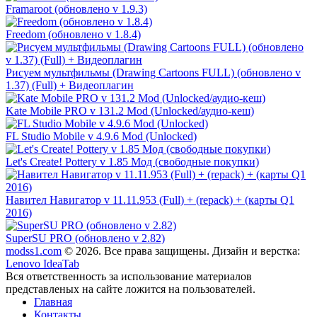
Framaroot (обновлено v 1.9.3)
Freedom (обновлено v 1.8.4)
Рисуем мультфильмы (Drawing Cartoons FULL) (обновлено v
1.37) (Full) + Видеоплагин
Kate Mobile PRO v 131.2 Mod (Unlocked/аудио-кеш)
FL Studio Mobile v 4.9.6 Mod (Unlocked)
Let's Create! Pottery v 1.85 Мод (свободные покупки)
Навител Навигатор v 11.11.953 (Full) + (repack) + (карты Q1
2016)
SuperSU PRO (обновлено v 2.82)
modss1.com
© 2026. Все права защищены. Дизайн и верстка:
Lenovo IdeaTab
Вся ответственность за использование материалов
представленых на сайте ложится на пользователей.
Главная
Контакты