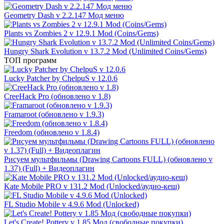
Geometry Dash v 2.2.147 Мод меню
Plants vs Zombies 2 v 12.9.1 Mod (Coins/Gems)
Hungry Shark Evolution v 13.7.2 Mod (Unlimited Coins/Gems)
ТОП программ
Lucky Patcher by ChelpuS v 12.0.6
CreeHack Pro (обновлено v 1.8)
Framaroot (обновлено v 1.9.3)
Freedom (обновлено v 1.8.4)
Рисуем мультфильмы (Drawing Cartoons FULL) (обновлено v
1.37) (Full) + Видеоплагин
Kate Mobile PRO v 131.2 Mod (Unlocked/аудио-кеш)
FL Studio Mobile v 4.9.6 Mod (Unlocked)
Let's Create! Pottery v 1.85 Мод (свободные покупки)