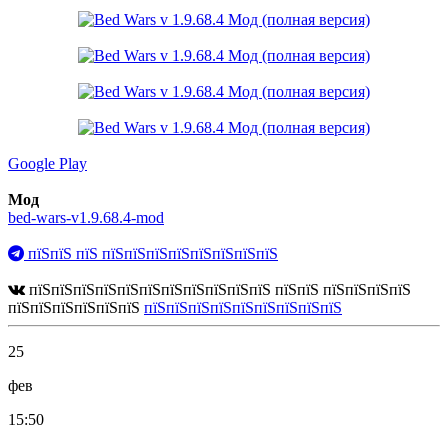
Google Play
Мод
bed-wars-v1.9.68.4-mod
пїЅпїЅ пїЅ пїЅпїЅпїЅпїЅпїЅпїЅпїЅпїЅ
пїЅпїЅпїЅпїЅпїЅпїЅпїЅпїЅпїЅпїЅпїЅ пїЅпїЅ пїЅпїЅпїЅпїЅ
пїЅпїЅпїЅпїЅпїЅпїЅ
пїЅпїЅпїЅпїЅпїЅпїЅпїЅпїЅпїЅ
25
фев
15:50