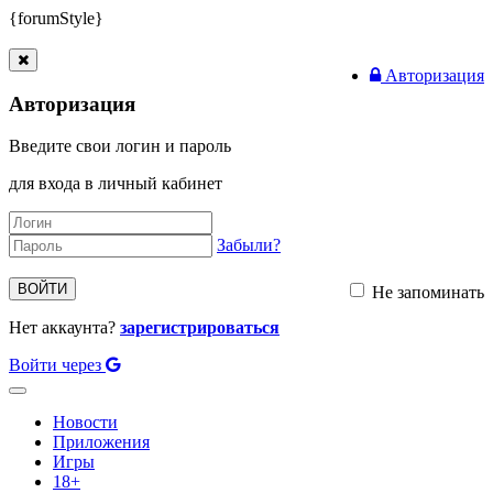
{forumStyle}
Авторизация
Авторизация
Введите свои логин и пароль
для входа в личный кабинет
Забыли?
ВОЙТИ
Не запоминать
Нет аккаунта?
зарегистрироваться
Войти через
Toggle
navigation
Новости
Приложения
Игры
18+