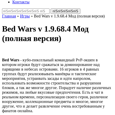
Контакты
Главная
»
Игры
» Bed Wars v 1.9.68.4 Мод (полная версия)
Bed Wars v 1.9.68.4 Мод
(полная версия)
Bed Wars
- кубо-пиксельный командный PvP-экшен в
котором игроки будут сражаться за доминирование над
парящими в небесах островами. 16 игроков в 4 равных
группах будут реализовывать манёвры и тактические
мероприятия, устраивать засады и идти напролом,
использовать возможности строительства и разрушения
блоков, а так же многое другое. Порадует наличие различных
режимов, на любые вкусовые предпочтения. Есть и чат в
реальном времени, персонализация своего героя, различное
вооружение, коллекционные предметы и многое, многое
другое, что и делает развлечение очень востребованным у
фанатов онлайна.