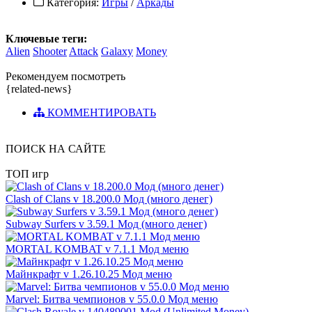
Категория:
Игры
/
Аркады
Ключевые теги:
Alien
Shooter
Attack
Galaxy
Money
Рекомендуем посмотреть
{related-news}
КОММЕНТИРОВАТЬ
ПОИСК НА САЙТЕ
ТОП игр
Clash of Clans v 18.200.0 Мод (много денег)
Subway Surfers v 3.59.1 Мод (много денег)
MORTAL KOMBAT v 7.1.1 Мод меню
Майнкрафт v 1.26.10.25 Мод меню
Marvel: Битва чемпионов v 55.0.0 Мод меню