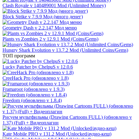
Clash Royale v 140489001 Mod (Unlimited Money)
Block Strike v 7.9.9 Мод (много денег)
Geometry Dash v 2.2.147 Мод меню
Plants vs Zombies 2 v 12.9.1 Mod (Coins/Gems)
Hungry Shark Evolution v 13.7.2 Mod (Unlimited Coins/Gems)
ТОП программ
Lucky Patcher by ChelpuS v 12.0.6
CreeHack Pro (обновлено v 1.8)
Framaroot (обновлено v 1.9.3)
Freedom (обновлено v 1.8.4)
Рисуем мультфильмы (Drawing Cartoons FULL) (обновлено v
1.37) (Full) + Видеоплагин
Kate Mobile PRO v 131.2 Mod (Unlocked/аудио-кеш)