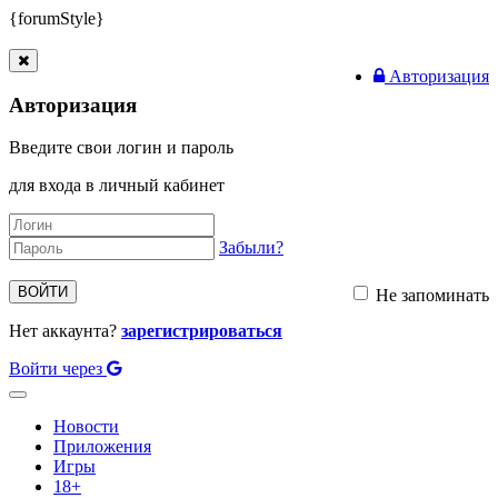
{forumStyle}
Авторизация
Авторизация
Введите свои логин и пароль
для входа в личный кабинет
Забыли?
ВОЙТИ
Не запоминать
Нет аккаунта?
зарегистрироваться
Войти через
Toggle
navigation
Новости
Приложения
Игры
18+